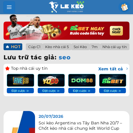
Bỏ
qua
nội
dung
🔥
HOT
Cúp C1
Kèo nhà cái 5
Soi Kèo
7m
Nhà cái uy tín
Lưu trữ tác giả:
seo
Top nhà cái uy tín
Xem tất cả
20/07/2026
Tình hình cầu thủ Argentina vs Tây Ban
Nha 2h ngày 20/7 cập nhật mới nhất
20/07/2026
Soi kèo Argentina vs Tây Ban Nha 20/7 –
Chốt kèo nhà cái chung kết World Cup