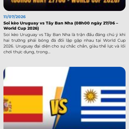
Cup 2026)
11/07/2026
Soi kèo Uruguay vs Tây Ban Nha (08h00 ngày 27/06 –
World Cup 2026)
Soi kèo Uruguay vs Tây Ban Nha là trận đấu đáng chú ý khi
hai trường phái bóng đá đối lập gặp nhau tại World Cup
2026. Uruguay đại diện cho sự chắc chắn, giàu thể lực và lối
chơi thực dụng, trong...