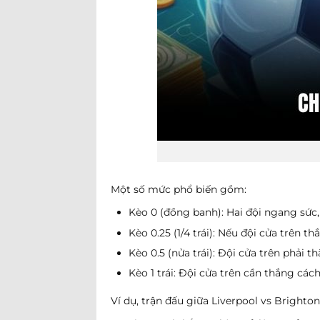
Lugano
-
-
18:30
NSI Runavik
Valur Reykjavik
-
-
18:30
Nordsjaelland
Bohemians
-
-
18:45
Midtjylland
Một số mức phổ biến gồm:
Rijeka
-
-
18:45
Kèo 0 (đồng banh): Hai đội ngang sức,
Ilves Tampere
Kèo 0.25 (1/4 trái): Nếu đội cửa trên 
Kèo 0.5 (nửa trái): Đội cửa trên phải 
Hibernian F.C.
Kèo 1 trái: Đội cửa trên cần thắng cách 
-
-
19:00
Shkendija Tetovo
Ví dụ, trận đấu giữa Liverpool vs Brighton 