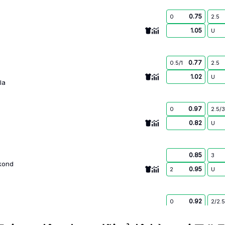
0.75
0
2.5
1.05
U
0.77
0.5/1
2.5
1.02
U
la
0.97
0
2.5/3
0.82
U
0.85
3
kond
0.95
2
U
0.92
0
2/2.5
0.87
U