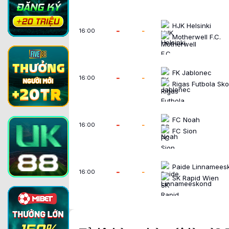
HJK Helsinki
-
-
16:00
Motherwell F.C.
FK Jablonec
-
-
16:00
Rigas Futbola Sko
FC Noah
-
-
16:00
FC Sion
Paide Linnamees
-
-
16:00
SK Rapid Wien
CFR Cluj
-
-
16:30
Tromso IL