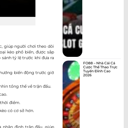
Với
3.30
Hơn
0.90
1.00
2.05
9.5
150 Slot
0.90
0.72
3.10
Game
3.40
Hấp
0.82
1.10
3.80
9.5
Dẫn
c, giúp người chơi theo dõi
0.97
0.66
1.83
oại kèo phổ biến, được sắp
sánh tỷ lệ trước khi đưa ra
3.50
FO88 – Nhà Cái Cá
Cược Thể Thao Trực
1.05
0.83
3.40
9.5
Tuyến Đỉnh Cao
u hướng biến động trước giờ
2026
0.75
0.83
1.90
3.40
nhìn tổng thể về trận đấu.
Fo88 –
cao.
1.00
0.72
2.25
8.5
Nhà
thời điểm.
0.80
1.00
3.00
Cái Cá
kèo có cơ sở hơn.
3.20
Cược
Hiện
0.95
0.80
1.07
4
10.5
 nhận định trận đấu, giúp