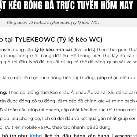
0.80
0/0.5
2.5
Tổng quan về website tylekeowc ( tỷ lệ kèo WC )
1.00
U
kèo tại TYLEKEOWC (Tỷ lệ kèo WC)
0.92
2.5/3
chuyên cung cấp
tỷ lệ kèo nhà cái
(live odds) theo thời gian thự
0.87
0.5
U
u trong cùng một bảng dữ liệu. Hệ thống hiển thị đầy đủ các l
 giờ thi đấu. Nhờ đó, người dùng có thể dễ dàng quan sát và so 
0.85
2.5/3
c làm mới liên tục theo dòng tiền thị trường, giúp nhận diện x
0.95
0.5
U
ảng:
Theo dõi đồng thời kèo châu Á, châu Âu và Tài Xỉu để có cái 
in được đồng bộ tự động, đảm bảo độ chính xác và minh bạch 
0.97
0/0.5
2.5
N toàn cầu giúp tải nhanh, cập nhật kèo live tức thì trong mọi 
0.82
U
 dữ liệu phong độ, lịch sử đối đầu và kết quả gần nhất giúp soi 
ối ưu trên mobile và PC, thao tác nhanh, dễ sử dụng.
0.85
2.5/3
3.5/
 hỗ trợ như
:
Kqbd
,
lịch thi đấu
,
bảng xếp hạng
,
livescore
và