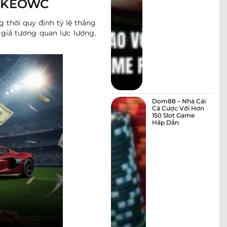
Nhanh
YLEKEOWC
3.25
Và
 thời quy định tỷ lệ thắng
0.85
1.10
4.33
9.5
Kho
 giá tương quan lực lượng,
0.95
0.66
1.70
Game
3.50
Phong
0.90
0.83
2.15
9.5
Phú
0.90
0.83
3.00
3.20
Dom88 – Nhà Cái
Cá Cược Với Hơn
150 Slot Game
1.02
0.90
1.95
9.5
Hấp Dẫn
0.77
0.80
3.50
3.30
Dom88
0.95
0.83
2.90
10.5
– Nhà
0.85
0.83
2.10
Cái Cá
3.40
Cược
Nhiều
0.92
1.00
2.15
9.5
Ưu Đãi
0.87
0.72
3.10