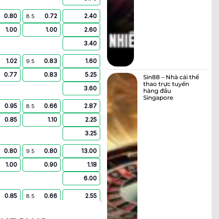
Thể
0.80
0.72
2.40
8.5
Thao
1.00
1.00
2.60
Hấp
3.40
Dẫn
1.02
0.83
1.60
9.5
0.77
0.83
5.25
Sin88 – Nhà cái thể
thao trực tuyến
3.60
hàng đầu
Singapore
0.95
0.66
2.87
8.5
0.85
1.10
2.25
Sin88
3.25
Công
Nghệ
0.80
0.80
13.00
9.5
Cao
1.00
0.90
1.18
Với
6.00
Giao
0.85
0.66
2.55
8.5
Dịch
0.95
1.10
2.45