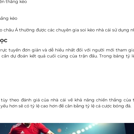
0.95
1.5
2.5/3
rên thắng kèo
0.85
U
hắng kèo
0.87
2.5/3
èo châu Á thường được các chuyên gia soi kèo nhà cái sử dụng nh
0.92
1.5
U
đọc
rực tuyến đơn giản và dễ hiểu nhất đối với người mới tham gia 
 cần dự đoán kết quả cuối cùng của trận đấu. Trong bảng tỷ l
0.97
2.5
0.82
0/0.5
U
 Craiova
0.97
0.5
2/2.5
tùy theo đánh giá của nhà cái về khả năng chiến thắng của
0.82
U
ếu hơn sẽ có tỷ lệ cao hơn để cân bằng tỷ lệ cá cược bóng đá.
0.75
2.5
tok
1.05
0/0.5
U