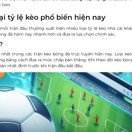
0.95
U
c hơn.
oại tỷ lệ kèo phổ biến hiện nay
0.90
0/0.5
2.5
ỗi trận đấu thường xuất hiện nhiều loại tỷ lệ kèo nhà cái khá
0.90
U
bóng đá hôm nay nhanh hơn và đưa ra lựa chọn chính xác.
?
1.02
2
3/3.5
hede
nhất trong các trận kèo bóng đá trực tuyến hiện nay. Loại kèo
0.77
U
g bằng cách đưa ra mức chấp bàn thắng. Khi theo dõi kèo bóng 
n nhất định trước khi trận đấu bắt đầu.
0.82
0.5
2/2.5
0.97
U
0.95
2.5
3/3.5
0.85
U
1.00
2.5
3/3.5