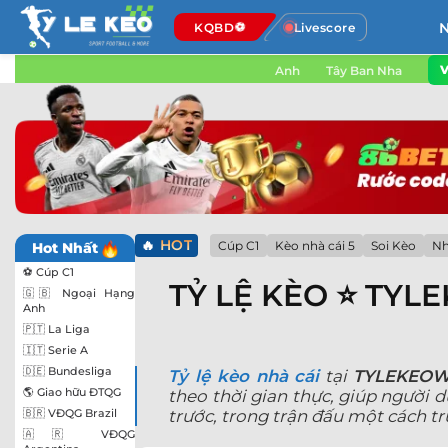
Bỏ
N
KQBD
Livescore
qua
nội
V
Anh
Tây Ban Nha
dung
🔥
HOT
Cúp C1
Kèo nhà cái 5
Soi Kèo
Nh
Hot Nhất
⚽ Cúp C1
TỶ LỆ KÈO ⭐️ TYL
🇬🇧 Ngoại Hạng
Anh
🇵🇹 La Liga
🇮🇹 Serie A
🇩🇪 Bundesliga
Tỷ lệ kèo nhà cái
tại
TYLEKEO
🌎 Giao hữu ĐTQG
theo thời gian thực, giúp người 
🇧🇷 VĐQG Brazil
trước, trong trận đấu một cách tr
🇦🇷 VĐQG