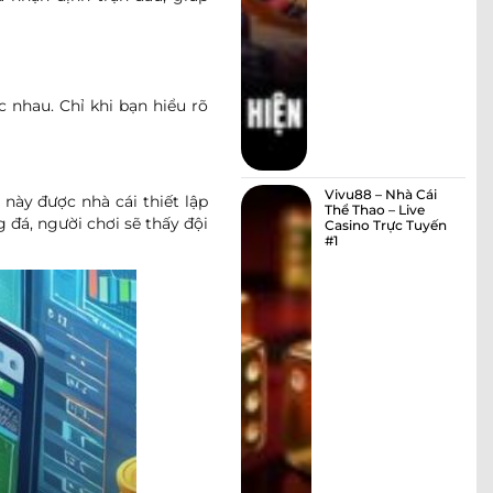
Đại
0.85
0.90
26.00
Với
10.00
Kho
1.02
0.72
2.10
9.5
Slot
c nhau. Chỉ khi bạn hiểu rõ
0.77
1.00
3.00
Khổng
3.30
0.90
1.00
1.20
10.5
Vivu88 – Nhà Cái
 này được nhà cái thiết lập
0.90
0.72
9.50
Thể Thao – Live
đá, người chơi sẽ thấy đội
Casino Trực Tuyến
6.25
#1
0.85
0.83
1.80
9.5
Vivu88
0.95
0.83
4.00
–
3.25
Người
0.82
0.83
1.10
9.5
Chơi
0.97
0.83
21.00
Săn
8.00
Đón
0.85
1.10
1.09
10.5
Với