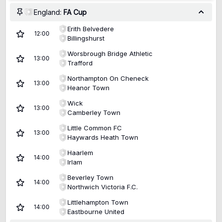
England:
FA Cup
Erith Belvedere
12:00
Billingshurst
Worsbrough Bridge Athletic
13:00
Trafford
Northampton On Cheneck
13:00
Heanor Town
Wick
13:00
Camberley Town
Little Common FC
13:00
Haywards Heath Town
Haarlem
14:00
Irlam
Beverley Town
14:00
Northwich Victoria F.C.
Littlehampton Town
14:00
Eastbourne United