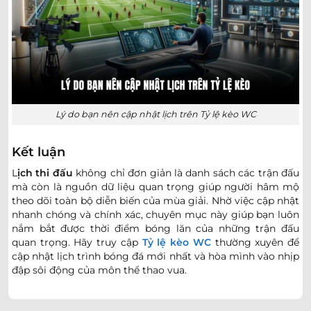
Lý do bạn nên cập nhật lịch trên Tỷ lệ kèo WC
Kết luận
L
ịch thi đấu
không chỉ đơn giản là danh sách các trận đấu
mà còn là nguồn dữ liệu quan trọng giúp người hâm mộ
theo dõi toàn bộ diễn biến của mùa giải. Nhờ việc cập nhật
nhanh chóng và chính xác, chuyên mục này giúp bạn luôn
nắm bắt được thời điểm bóng lăn của những trận đấu
quan trọng. Hãy truy cập
Tỷ lệ kèo WC
thường xuyên để
cập nhật lịch trình bóng đá mới nhất và hòa mình vào nhịp
đập sôi động của môn thể thao vua.