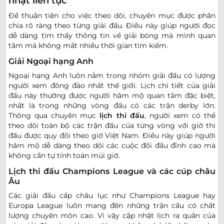
nhật liên tục
Để thuận tiện cho việc theo dõi, chuyên mục được phân
chia rõ ràng theo từng giải đấu. Điều này giúp người đọc
dễ dàng tìm thấy thông tin về giải bóng mà mình quan
tâm mà không mất nhiều thời gian tìm kiếm.
Giải Ngoại hạng Anh
Ngoại hạng Anh luôn nằm trong nhóm giải đấu có lượng
người xem đông đảo nhất thế giới. Lịch chi tiết của giải
đấu này thường được người hâm mộ quan tâm đặc biệt,
nhất là trong những vòng đấu có các trận derby lớn.
Thông qua chuyên mục
lịch thi đấu
, người xem có thể
theo dõi toàn bộ các trận đấu của từng vòng với giờ thi
đấu được quy đổi theo giờ Việt Nam. Điều này giúp người
hâm mộ dễ dàng theo dõi các cuộc đối đầu đỉnh cao mà
không cần tự tính toán múi giờ.
Lịch thi đấu Champions League và các cúp châu
Âu
Các giải đấu cấp châu lục như Champions League hay
Europa League luôn mang đến những trận cầu có chất
lượng chuyên môn cao. Vì vậy cập nhật lịch ra quân của