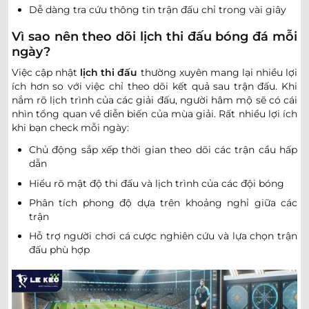
Dễ dàng tra cứu thông tin trận đấu chỉ trong vài giây
Vì sao nên theo dõi lịch thi đấu bóng đá mỗi
ngày?
Việc cập nhật
lịch thi đấu
thường xuyên mang lại nhiều lợi
ích hơn so với việc chỉ theo dõi kết quả sau trận đấu. Khi
nắm rõ lịch trình của các giải đấu, người hâm mộ sẽ có cái
nhìn tổng quan về diễn biến của mùa giải. Rất nhiều lợi ích
khi bạn check mỗi ngày:
Chủ động sắp xếp thời gian theo dõi các trận cầu hấp
dẫn
Hiểu rõ mật độ thi đấu và lịch trình của các đội bóng
Phân tích phong độ dựa trên khoảng nghỉ giữa các
trận
Hỗ trợ người chơi cá cược nghiên cứu và lựa chọn trận
đấu phù hợp