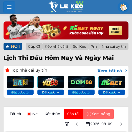
Bỏ
qua
nội
dung
🔥
HOT
Cúp C1
Kèo nhà cái 5
Soi Kèo
7m
Nhà cái uy tín
Lịch Thi Đấu Hôm Nay Và Ngày Mai
Top nhà cái uy tín
Xem tất cả
Tất cả
Live
Kết thúc
Sắp tới
Xem bóng
2026-08-09