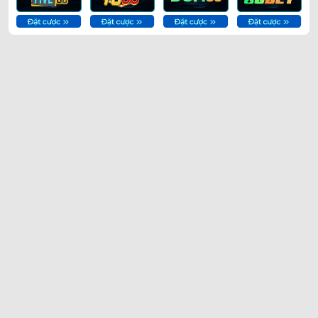
Trận Hot
Tất cả giải đấu
TL Malaysia
Five88
Kèo TT
Xem bóng
Hôm nay
Ngày mai
11/08