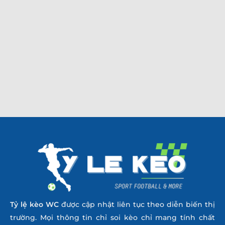
Tỷ lệ kèo
WC
được cập nhật liên tục theo diễn biến thị
trường. Mọi thông tin chỉ soi kèo chỉ mang tính chất