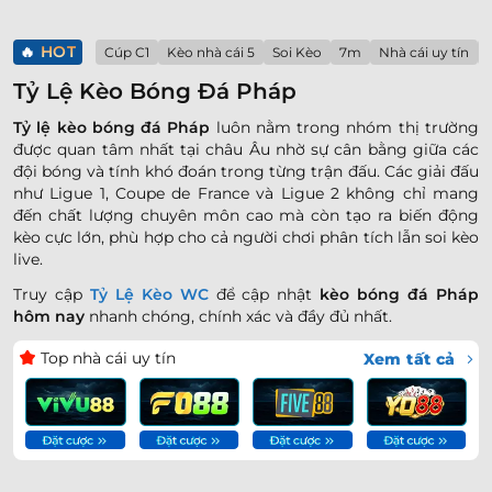
🔥
HOT
Cúp C1
Kèo nhà cái 5
Soi Kèo
7m
Nhà cái uy tín
Tỷ Lệ Kèo Bóng Đá Pháp
Tỷ lệ kèo bóng đá Pháp
luôn nằm trong nhóm thị trường
được quan tâm nhất tại châu Âu nhờ sự cân bằng giữa các
đội bóng và tính khó đoán trong từng trận đấu. Các giải đấu
như
Ligue 1
,
Coupe de France
và
Ligue 2
không chỉ mang
đến chất lượng chuyên môn cao mà còn tạo ra biến động
kèo cực lớn, phù hợp cho cả người chơi phân tích lẫn soi kèo
live.
Truy cập
Tỷ Lệ Kèo WC
để cập nhật
kèo bóng đá Pháp
hôm nay
nhanh chóng, chính xác và đầy đủ nhất.
Top nhà cái uy tín
Xem tất cả