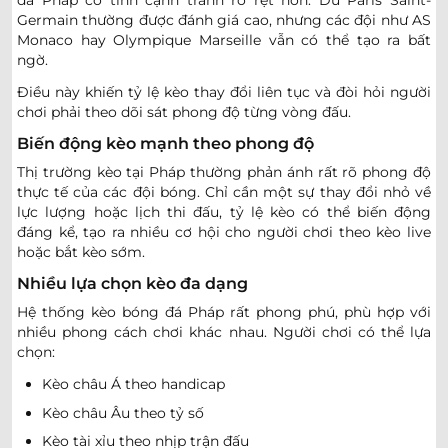
đá Pháp có tính cạnh tranh rõ rệt hơn. Dù
Paris Saint-
Germain
thường được đánh giá cao, nhưng các đội như
AS
Monaco
hay
Olympique Marseille
vẫn có thể tạo ra bất
ngờ.
Điều này khiến tỷ lệ kèo thay đổi liên tục và đòi hỏi người
chơi phải theo dõi sát phong độ từng vòng đấu.
Biến động kèo mạnh theo phong độ
Thị trường kèo tại Pháp thường phản ánh rất rõ phong độ
thực tế của các đội bóng. Chỉ cần một sự thay đổi nhỏ về
lực lượng hoặc lịch thi đấu, tỷ lệ kèo có thể biến động
đáng kể, tạo ra nhiều cơ hội cho người chơi theo kèo live
hoặc bắt kèo sớm.
Nhiều lựa chọn kèo đa dạng
Hệ thống kèo bóng đá Pháp rất phong phú, phù hợp với
nhiều phong cách chơi khác nhau. Người chơi có thể lựa
chọn:
Kèo châu Á theo handicap
Kèo châu Âu theo tỷ số
Kèo tài xỉu theo nhịp trận đấu