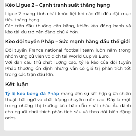
Kèo Ligue 2 – Cạnh tranh suất thăng hạng
Ligue 2
mang tính chất khốc liệt khi các đội đều đặt mục
tiêu thăng hạng.
Các trận đấu thường cân bằng, khiến kèo đồng banh và
kèo tài xỉu trở nên đáng chú ý hơn.
Kèo đội tuyển Pháp – Sức mạnh hàng đầu thế giới
Đội tuyển
France national football team
luôn nằm trong
nhóm ứng cử viên vô địch tại World Cup và Euro.
Với dàn cầu thủ chất lượng cao, tỷ lệ kèo của đội tuyển
Pháp thường ổn định nhưng vẫn có giá trị phân tích tốt
trong các trận đấu lớn.
Kết luận
Tỷ lệ kèo bóng đá Pháp
mang đến sự kết hợp giữa chiến
thuật, bất ngờ và chất lượng chuyên môn cao. Đây là một
trong những thị trường kèo hấp dẫn nhất châu Âu dành
cho người chơi thích phân tích sâu và theo dõi biến động
odds.