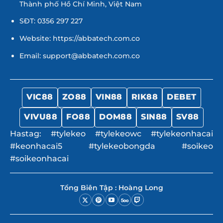
Thành phố Hồ Chí Minh, Việt Nam
SĐT: 0356 297 227
Website: https://abbatech.com.co
Email:
support@abbatech.com.co
VIC88
ZO88
VIN88
RIK88
DEBET
VIVU88
FO88
DOM88
SIN88
SV88
Hastag: #tylekeo #tylekeowc #tylekeonhacai
#keonhacai5 #tylekeobongda #soikeo
#soikeonhacai
Tổng Biên Tập :
Hoàng Long