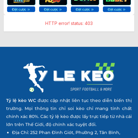
HTTP error! status: 403
Tỷ lệ kèo
WC
được cập nhật liên tục theo diễn biến thị
trường. Mọi thông tin chỉ soi kèo chỉ mang tính chất
chính xác 80%. Các tỷ lệ kèo được lấy trực tiếp từ nhà cái
lớn trên Thế Giới, độ chính xác tuyệt đối.
Địa Chỉ: 252 Phan Đình Giót, Phường 2, Tân Bình,