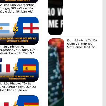
Soi kèo Anh vs Argentina
Kho
2h ngày 16/7 – Chọn cửa
nào ở đại chiến bán kết?
Game
Phong
hận định Anh vs
Phú
gentina 2h00 ngày 16/7
 Messi chạm trán Tam
ư
Dom88 – Nhà Cái Cá
Cược Với Hơn 150
Nhận định Anh vs
Slot Game Hấp Dẫn
Argentina 2h00 ngày 16/7 –
Messi chạm trán Tam Sư
Dom88
i kèo Pháp vs Tây Ban
a 02h00 ngày 01/07 Dự
– Nhà
án kèo chuẩn xác
Cái Cá
Soi kèo Pháp vs Tây Ban
Cược
Nha 02h00 ngày 01/07 Dự
đoán kèo chuẩn xác
Nhiều
Ưu Đãi
hận định Pháp vs Tây
Với