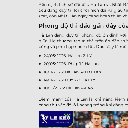
Bên cạnh lịch sử đối đầu Hà Lan vs Nhật Bả
đều đang duy trì lối chơi hiện đại và giàu
soát, còn Nhật Bản ngày càng hoàn thiện khả
Phong độ thi đấu gần đây củ
Hà Lan đang duy trì phong độ ổn định với 
giữa. Họ thường tạo ra thế trận áp đảo tr
bóng và phối hợp nhóm tốt. Dưới đây là một
24/03/2026: Hà Lan 2-1 Ý
20/03/2026: Pháp 1-1 Hà Lan
18/11/2025: Hà Lan 3-0 Ba Lan
14/11/2025: Đức 2-2 Hà Lan
10/10/2025: Hà Lan 4-1 Áo
Điểm mạnh của Hà Lan là khả năng kiểm soá
hàng thủ vẫn để lộ khoảng trống khi dâng c