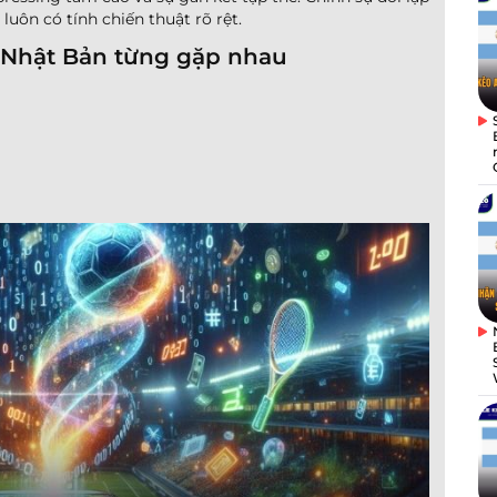
so
luôn có tính chiến thuật rõ rệt.
ba
s Nhật Bản từng gặp nhau
nh
c
nh
ta
7-
ke
So
2h
nà