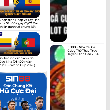
an Nha 02h00 ngày
Hơn
/07 Đại chiến tranh vé
ung kết
150 Slot
Game
Nhận định Pháp vs Tây Ban
Nha 02h00 ngày 01/07 Đại
Hấp
chiến tranh vé chung kết
Dẫn
i kèo Colombia vs Bồ
ào Nha (08h00 ngày
FO88 – Nhà Cái Cá
/06 – World Cup 2026)
Cược Thể Thao Trực
Tuyến Đỉnh Cao 2026
Soi kèo Colombia vs Bồ
Đào Nha (08h00 ngày
28/06 – World Cup 2026)
Fo88 –
Nhà
Cái Cá
Cược
Hiện
Đại