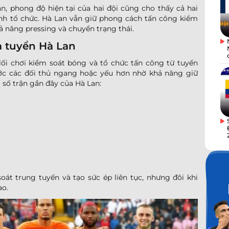
B
n, phong độ hiện tại của hai đội cũng cho thấy cả hai
01
 tính tổ chức. Hà Lan vẫn giữ phong cách tấn công kiểm
ch
 năng pressing và chuyển trạng thái.
a tuyển Hà Lan
lối chơi kiểm soát bóng và tổ chức tấn công từ tuyến
ước các đối thủ ngang hoặc yếu hơn nhờ khả năng giữ
So
 số trận gần đây của Hà Lan:
Đ
28
t trung tuyến và tạo sức ép liên tục, nhưng đôi khi
ao.