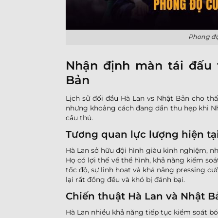
Phong độ 
Nhận định màn tái đấu 
Bản
Lịch sử đối đầu Hà Lan vs Nhật Bản cho thấ
nhưng khoảng cách đang dần thu hẹp khi Nhậ
cầu thủ.
Tương quan lực lượng hiện tại
Hà Lan sở hữu đội hình giàu kinh nghiệm, nh
Họ có lợi thế về thể hình, khả năng kiểm so
tốc độ, sự linh hoạt và khả năng pressing c
lại rất đồng đều và khó bị đánh bại.
Chiến thuật Hà Lan và Nhật B
Hà Lan nhiều khả năng tiếp tục kiểm soát bó