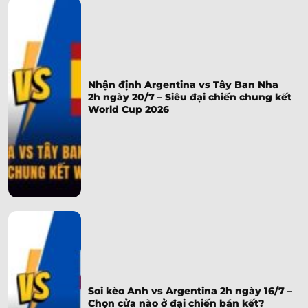
nhan-dinh-
Nhận định Argentina vs Tây Ban Nha
argentina-vs-
2h ngày 20/7 – Siêu đại chiến chung kết
World Cup 2026
tay-ban-nha-
2h-ngay-20-7-
sieu-dai-chien-
chung-ket-
world-cup-
2026
Soi kèo Anh vs Argentina 2h ngày 16/7 –
Soi kèo Anh vs
Chọn cửa nào ở đại chiến bán kết?