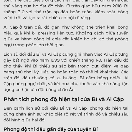
thủ vàng của họ đạt độ chín. Ở trận giao hữu năm 2018, Bỉ
thắng 3-0 với thế trận áp đảo hoàn toàn, kiểm soát bóng
vượt trội và tạo ra rất nhiều cơ hội rõ ràng.
Ai Cập ở trận đấu đó gần như không thể triển khai bóng
hiệu quả khi bị pressing liên tục. Khoảng cách giữa tuyến
giữa và hàng công bị chia cắt khiến họ chỉ có thể phòng
ngự trong phần lớn thời gian.
Lịch sử đối đầu Bỉ vs Ai Cập cũng ghi nhận việc Ai Cập từng
gây bất ngờ vào năm 1999 với chiến thắng 1-0. Trận đấu đó
cho thấy khi Bỉ thiếu sự sắc bén trong dứt điểm và gặp
hàng thủ chơi kỷ luật, họ hoàn toàn có thể bị khai thác. Các
trận đối đầu thường có xu hướng: Bỉ cầm bóng nhiều, Ai
Cập phòng ngự chặt, và kết quả phụ thuộc vào khả năng tận
dụng cơ hội của đội bóng châu Âu.
Phân tích phong độ hiện tại của Bỉ và Ai Cập
Bên cạnh lịch sử đối đầu Bỉ vs Ai Cập, phong độ hiện tại
cũng phản ánh sự khác biệt rõ rệt về trình độ và chiều sâu
đội hình giữa hai đội.
Phong độ thi đấu gần đây của tuyển Bỉ