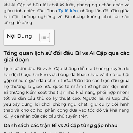
khi Ai Cập sở hữu lối chơi kỷ luật, phòng ngự chắc chắn và
giàu tính chiến đấu. Theo
Tỷ lệ kèo
, những lần đối đầu giữa
hai đội thường nghiêng về Bỉ nhưng không phải lúc nào
cũng dễ dàng.
Nội Dung
Tổng quan lịch sử đối đầu Bỉ vs Ai Cập qua các
giai đoạn
Lịch sử đối đầu Bỉ vs Ai Cập không diễn ra thường xuyên do
hai đội thuộc hai khu vực bóng đá khác nhau và ít có cơ hội
gặp nhau ở giải đấu chính thức. Phần lớn các trận đấu giữa
họ thường là giao hữu quốc tế nhằm thử nghiệm đội hình.
Bỉ thường kiểm soát thế trận nhờ khả năng phối hợp nhóm
tốt và dàn cầu thủ có kỹ thuật cao. Ngược lại, Ai Cập chủ
yếu xây dựng lối chơi phòng ngự chặt, giữ cự ly đội hình
thấp và chờ cơ hội phản công dựa vào tốc độ và khả năng
xử lý cá nhân của các cầu thủ tuyến trên.
Danh sách các trận Bỉ vs Ai Cập từng gặp nhau