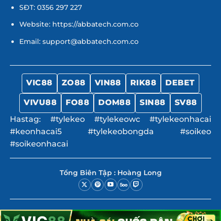
SĐT: 0356 297 227
Website: https://abbatech.com.co
Email:
support@abbatech.com.co
VIC88
ZO88
VIN88
RIK88
DEBET
VIVU88
FO88
DOM88
SIN88
SV88
Hastag: #tylekeo #tylekeowc #tylekeonhacai
#keonhacai5 #tylekeobongda #soikeo
#soikeonhacai
Tổng Biên Tập :
Hoàng Long
Copyright © 2026 abbatech.com.co